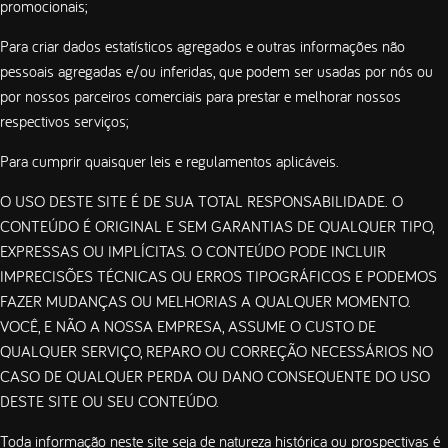
promocionais;
Para criar dados estatísticos agregados e outras informações não
pessoais agregadas e/ou inferidas, que podem ser usadas por nós ou
por nossos parceiros comerciais para prestar e melhorar nossos
respectivos serviços;
Para cumprir quaisquer leis e regulamentos aplicáveis.​
O USO DESTE SITE É DE SUA TOTAL RESPONSABILIDADE. O
CONTEÚDO É ORIGINAL E SEM GARANTIAS DE QUALQUER TIPO,
EXPRESSAS OU IMPLÍCITAS. O CONTEÚDO PODE INCLUIR
IMPRECISÕES TÉCNICAS OU ERROS TIPOGRÁFICOS E PODEMOS
FAZER MUDANÇAS OU MELHORIAS A QUALQUER MOMENTO.
VOCÊ, E NÃO A NOSSA EMPRESA, ASSUME O CUSTO DE
QUALQUER SERVIÇO, REPARO OU CORREÇÃO NECESSÁRIOS NO
CASO DE QUALQUER PERDA OU DANO CONSEQUENTE DO USO
DESTE SITE OU SEU CONTEÚDO.
Toda informação neste site seja de natureza histórica ou prospectivas é